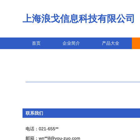
上海浪戈信息科技有限公司
首页
企业简介
产品大全
联系我们
电话：021-655**
邮箱：wn**
ill@you-zuo.com