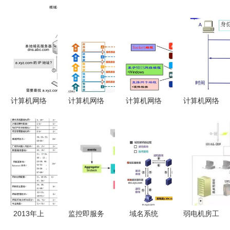
计算机网络
计算机网络
计算机网络
计算机网络
DNS域名解
概论 网络
学习笔记 4
体系结构与
析过程与系
基础与系统
Socket 编
安全 系统
统工程服务
性服务解析
程与计算机
工程服务的
解析
网络系统工
核心挑战
程服务
2013年上
监控即服务
域名系统
弱电机房工
半年网络工
推动微服务
DNS基础知
程与计算机