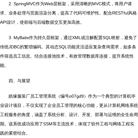
2. SpringMVC作为Web层框架，采用清晰的MVC模式，将用户请
求、业务处理与页面渲染分离，提高了代码可维护性。配合RESTful风格
API设计，使前端与后端数据交互更加高效。
3. MyBatis作为持久层框架，通过XML或注解配置SQL映射，避免了
传统JDBC的繁琐编码。其动态SQL功能灵活适应复杂查询需求，如多条
件筛选员工信息。结合连接池技术，有效管理数据库连接，提升系统性
能。
四、与展望
皓缘服装厂员工管理系统（编号o07gd9）作为一个典型的计算机毕
业设计项目，不仅实现了企业员工管理的核心功能，更从计算机网络系统
工程服务的角度，涵盖了系统分析、设计、开发、部署与运维的全生命周
期。该系统成功应用了SSM等主流技术，体现了软件工程与网络工程实
践的紧密结合。