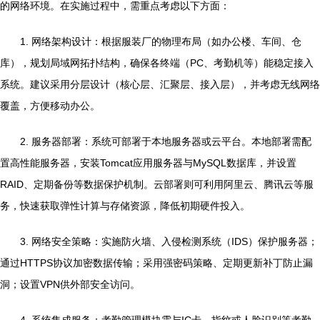
的网络环境。在实施过程中，需重点考虑以下方面：
1. 网络架构设计：根据服装厂的物理布局（如办公楼、车间、仓
库），规划局域网拓扑结构，确保各终端（PC、考勤机等）能稳定接入
系统。建议采用分层设计（核心层、汇聚层、接入层），并考虑无线网络
覆盖，方便移动办公。
2. 服务器部署：系统可部署于本地服务器或云平台。本地部署需配
置高性能服务器，安装Tomcat应用服务器与MySQL数据库，并设置
RAID、定期备份等数据保护机制。云部署则可利用阿里云、腾讯云等服
务，快速获取弹性计算与存储资源，降低初期硬件投入。
3. 网络安全策略：实施防火墙、入侵检测系统（IDS）保护服务器；
通过HTTPS协议加密数据传输；采用强密码策略、定期更新补丁防止漏
洞；设置VPN供外部安全访问。