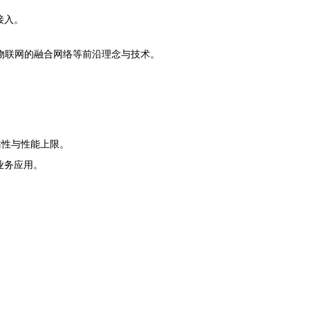
接入。
和物联网的融合网络等前沿理念与技术。
靠性与性能上限。
业务应用。