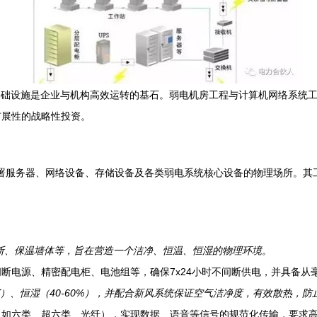
基础设施是企业与机构高效运转的基石。弱电机房工程与计算机网络系统
扩展性的战略性投资。
中部署服务器、网络设备、存储设备及各类弱电系统核心设备的物理场所。
断、保温墙体等，旨在营造一个洁净、恒温、恒湿的物理环境。
间断电源、精密配电柜、电池组等，确保7x24小时不间断供电，并具备
℃）、恒湿（40-60%），并配合新风系统保证空气洁净度，有效散热，
（如六类、超六类、光纤），实现数据、语音等信号的规范化传输，要求