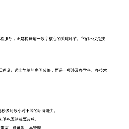
工程服务，正是构筑这一数字核心的关键环节。它们不仅是技
其工程设计远非简单的房间装修，而是一项涉及多学科、多技术
从毫秒级到数小时不等的后备能力。
防止设备因过热而宕机。
高带宽、低延迟、易管理。