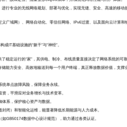
，进行专业的无线网络规划、部署与优化，实现无缝、安全、高速的移动
件定义广域网）、网络自动化、零信任网络、IPv6过渡、以及面向云计算
IT基础设施的“躯干”与“神经”。
了稳定运行的“家”，其供电、制冷、布线质量直接决定了网络系统的可
存储能力安全、高效地输送到每一个用户终端，真正释放数据价值，支撑
系统单点故障风险，保障业务永续。
投资，平滑应对业务增长与技术变革。
御体系，保护核心资产与数据。
道封闭）和智能化运维，能显著降低长期能源与人力成本。
如GB50174数据中心设计规范），助力通过各类认证。