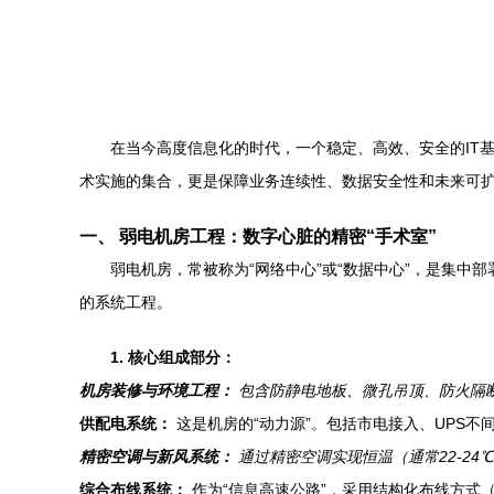
在当今高度信息化的时代，一个稳定、高效、安全的IT
术实施的集合，更是保障业务连续性、数据安全性和未来可
一、 弱电机房工程：数字心脏的精密“手术室”
弱电机房，常被称为“网络中心”或“数据中心”，是集
的系统工程。
1. 核心组成部分：
机房装修与环境工程：
包含防静电地板、微孔吊顶、防火隔
供配电系统：
这是机房的“动力源”。包括市电接入、UPS不
精密空调与新风系统：
通过精密空调实现恒温（通常22-24
综合布线系统：
作为“信息高速公路”，采用结构化布线方式