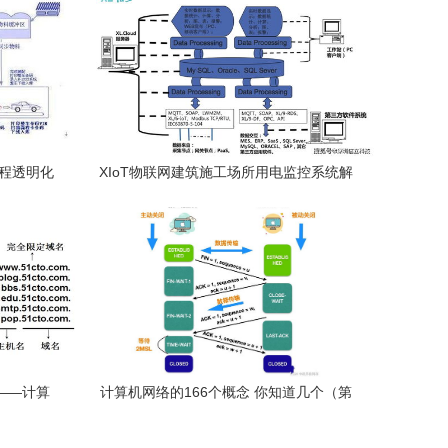
流程透明化
XIoT物联网建筑施工场所用电监控系统解
务
决方案 基于计算机网络的新型工程安全卫
士
层——计算
计算机网络的166个概念 你知道几个（第
八部分 计算机网络系统工程服务）