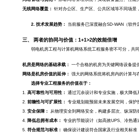
无线网络覆盖：
针对办公区、生产区、公共区域等不同场景
2. 技术发展趋势：
当前服务已深度融合SD-WAN（软
三、 两者的协同与价值：1+1>2的效能倍增
弱电机房工程与计算机网络系统工程服务密不可分，共同构成
机房是网络的基础承载：
一个合格的机房为关键网络设备提供
网络是机房价值的延伸：
强大的网络系统将机房内的计算与
选择专业工程服务的价值在于：
1.
高可靠性与可用性：
通过冗余设计和专业实施，极大降低
2.
前瞻性与可扩展性：
专业规划能预留未来发展空间，保护
3.
安全保障：
从物理安全到网络安全，构建多层次、纵深防
4.
降低总拥有成本：
专业的节能设计（如高效UPS、冷热通
5.
符合规范与标准：
确保设计建设符合国家及行业相关标准（