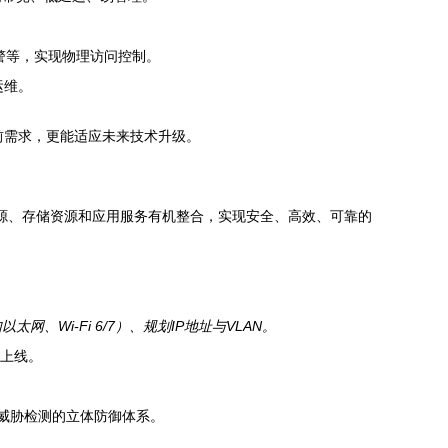
警等，实现物理访问控制。
运维。
前需求，更能适应未来技术升级。
资源、存储资源和应用服务有机整合，实现安全、高效、可靠的
Wi-Fi 6/7）、规划IP地址与VLAN。
与上线。
威胁检测的立体防御体系。