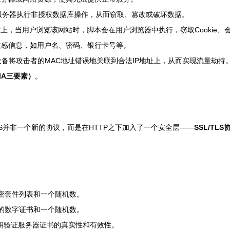
骗服务器执行非授权数据库操作，从而窃取、篡改或破坏数据。
上，当用户浏览该网站时，脚本会在用户浏览器中执行，窃取Cookie、
敏感信息，如用户名、密码、银行卡号等。
设备将攻击者的MAC地址错误地关联到合法IP地址上，从而实现流量劫持
IA三要素）
。
TPS并非一个新的协议，而是在HTTP之下加入了一个安全层——
SSL/TLS
加密套件列表和一个随机数。
的数字证书和一个随机数。
钥验证服务器证书的真实性和有效性。