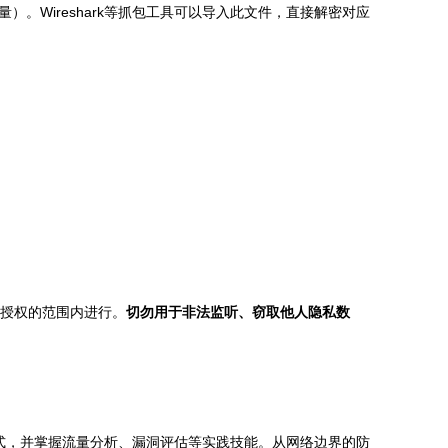
量）。Wireshark等抓包工具可以导入此文件，直接解密对应
确授权的范围内进行。
切勿用于非法监听、窃取他人隐私数
式，并掌握流量分析、漏洞评估等实践技能。从网络边界的防