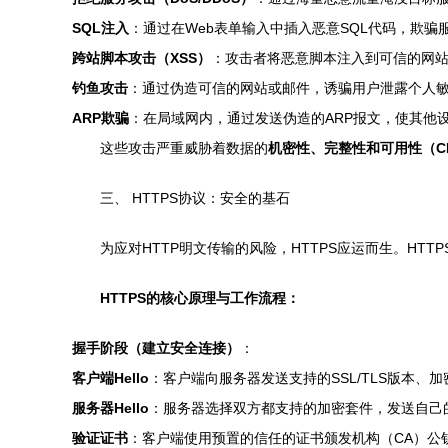
SQL注入
：通过在Web表单输入中插入恶意SQL代码，欺
跨站脚本攻击（XSS）
：攻击者将恶意脚本注入到可信的网站
钓鱼攻击
：通过伪造可信的网站或邮件，诱骗用户泄露个人
ARP欺骗
：在局域网内，通过发送伪造的ARP报文，使其他
这些攻击严重威胁着数据的
机密性、完整性和可用性（C
三、 HTTPS协议：安全的基石
为应对HTTP明文传输的风险，HTTPS应运而生。HT
HTTPS的核心原理与工作流程：
握手阶段（建立安全连接）
：
客户端Hello
：客户端向服务器发送支持的SSL/TLS版本、
服务器Hello
：服务器选择双方都支持的加密套件，发送自己
验证证书
：客户端使用预置的信任的证书颁发机构（CA）公