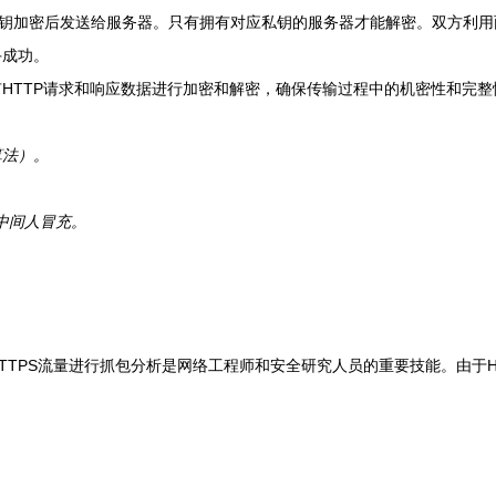
公钥加密后发送给服务器。只有拥有对应私钥的服务器才能解密。双方利
手成功。
HTTP请求和响应数据进行加密和解密，确保传输过程中的机密性和完整
算法）。
。
中间人冒充。
TTPS流量进行抓包分析是网络工程师和安全研究人员的重要技能。由于H