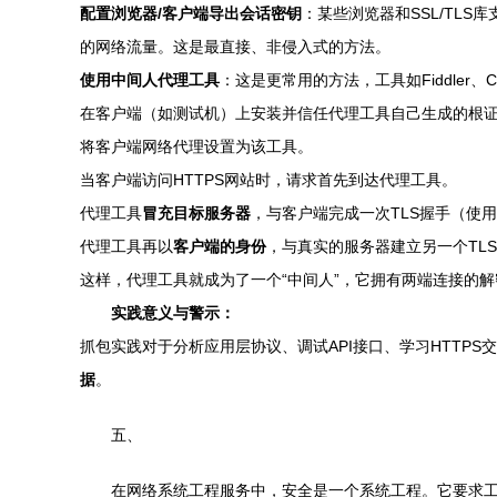
配置浏览器/客户端导出会话密钥
：某些浏览器和SSL/TL
的网络流量。这是最直接、非侵入式的方法。
使用中间人代理工具
：这是更常用的方法，工具如Fiddler、Cha
在客户端（如测试机）上安装并信任代理工具自己生成的根证
将客户端网络代理设置为该工具。
当客户端访问HTTPS网站时，请求首先到达代理工具。
代理工具
冒充目标服务器
，与客户端完成一次TLS握手（使
代理工具再以
客户端的身份
，与真实的服务器建立另一个TL
这样，代理工具就成为了一个“中间人”，它拥有两端连接的
实践意义与警示：
抓包实践对于分析应用层协议、调试API接口、学习HTTP
据
。
五、
在网络系统工程服务中，安全是一个系统工程。它要求工