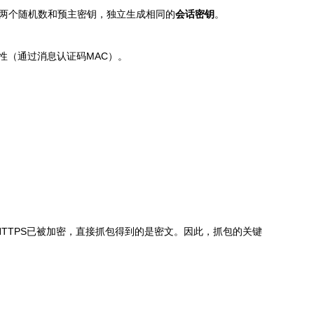
用两个随机数和预主密钥，独立生成相同的
会话密钥
。
性（通过消息认证码MAC）。
TTPS已被加密，直接抓包得到的是密文。因此，抓包的关键