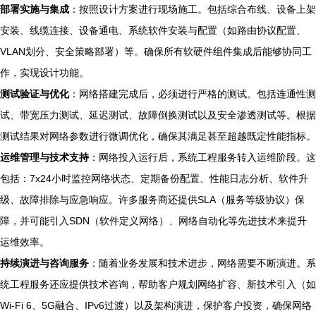
部署实施与集成
：按照设计方案进行现场施工。包括综合布线、设备上架
安装、线缆连接、设备通电、系统软件安装与配置（如路由协议配置、
VLAN划分、安全策略部署）等。确保所有软硬件组件集成后能够协同工
作，实现设计功能。
测试验证与优化
：网络搭建完成后，必须进行严格的测试。包括连通性测
试、带宽压力测试、延迟测试、故障倒换测试以及安全渗透测试等。根据
测试结果对网络参数进行微调优化，确保其满足甚至超越既定性能指标。
运维管理与技术支持
：网络投入运行后，系统工程服务转入运维阶段。这
包括：7x24小时监控网络状态、定期备份配置、性能日志分析、软件升
级、故障排除与应急响应。许多服务商还提供SLA（服务等级协议）保
障，并可能引入SDN（软件定义网络）、网络自动化等先进技术来提升
运维效率。
持续演进与咨询服务
：随着业务发展和技术进步，网络需要不断演进。系
统工程服务还应提供技术咨询，帮助客户规划网络扩容、新技术引入（如
Wi-Fi 6、5G融合、IPv6过渡）以及架构演进，保护客户投资，确保网络