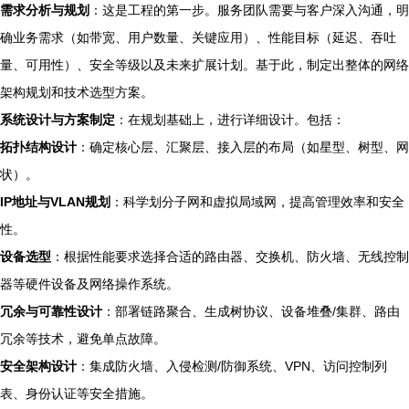
需求分析与规划
：这是工程的第一步。服务团队需要与客户深入沟通，明
确业务需求（如带宽、用户数量、关键应用）、性能目标（延迟、吞吐
量、可用性）、安全等级以及未来扩展计划。基于此，制定出整体的网络
架构规划和技术选型方案。
系统设计与方案制定
：在规划基础上，进行详细设计。包括：
拓扑结构设计
：确定核心层、汇聚层、接入层的布局（如星型、树型、网
状）。
IP地址与VLAN规划
：科学划分子网和虚拟局域网，提高管理效率和安全
性。
设备选型
：根据性能要求选择合适的路由器、交换机、防火墙、无线控制
器等硬件设备及网络操作系统。
冗余与可靠性设计
：部署链路聚合、生成树协议、设备堆叠/集群、路由
冗余等技术，避免单点故障。
安全架构设计
：集成防火墙、入侵检测/防御系统、VPN、访问控制列
表、身份认证等安全措施。