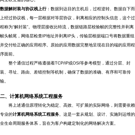
数据解封装与协议栈上行
：数据到达目的主机后，过程逆转。数据自下而
上经过协议栈，每一层根据对等层协议，剥离相应的控制头信息，这个过
程称为“解封装”。物理层接收比特流，数据链路层校验帧的完整性并剥离
帧头帧尾，网络层检查IP地址并剥离IP头，传输层根据端口号将数据重组
并交付给正确的应用程序。原始的应用数据完整地呈现在目的端的应用程
序面前。
整个通信过程严格遵循着TCP/IP或OSI等参考模型，通过分层、封
装、寻址、路由、差错控制等机制，确保了数据的准确、有序和可靠传
输。
二、计算机网络系统工程服务
将上述通信原理转化为稳定、高效、可扩展的实际网络，则需要依赖
专业的
计算机网络系统工程服务
。这是一套从规划、设计、实施到运维的
全生命周期服务体系，旨在为客户构建定制化的网络解决方案。