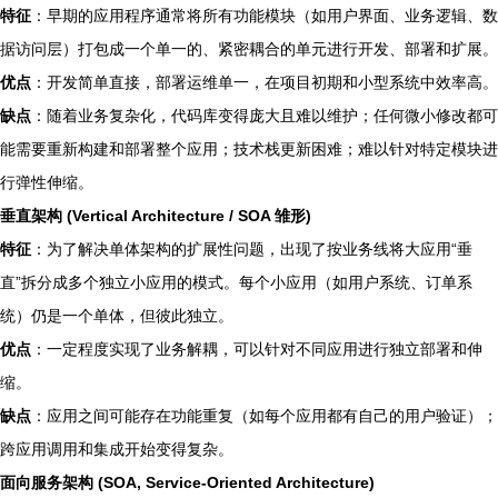
特征
：早期的应用程序通常将所有功能模块（如用户界面、业务逻辑、数
据访问层）打包成一个单一的、紧密耦合的单元进行开发、部署和扩展。
优点
：开发简单直接，部署运维单一，在项目初期和小型系统中效率高。
缺点
：随着业务复杂化，代码库变得庞大且难以维护；任何微小修改都可
能需要重新构建和部署整个应用；技术栈更新困难；难以针对特定模块进
行弹性伸缩。
垂直架构 (Vertical Architecture / SOA 雏形)
特征
：为了解决单体架构的扩展性问题，出现了按业务线将大应用“垂
直”拆分成多个独立小应用的模式。每个小应用（如用户系统、订单系
统）仍是一个单体，但彼此独立。
优点
：一定程度实现了业务解耦，可以针对不同应用进行独立部署和伸
缩。
缺点
：应用之间可能存在功能重复（如每个应用都有自己的用户验证）；
跨应用调用和集成开始变得复杂。
面向服务架构 (SOA, Service-Oriented Architecture)