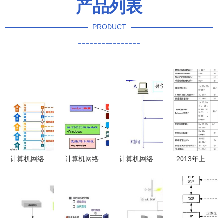
产品列表
PRODUCT
----------------
计算机网络
计算机网络
计算机网络
2013年上
概论 网络
学习笔记 4
体系结构与
半年网络工
基础与系统
Socket 编
安全 系统
程师考试考
性服务解析
程与计算机
工程服务的
题分析
网络系统工
核心挑战