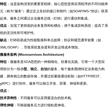
特征
：这是架构演变的重要里程碑。核心思想是将应用程序的不同功能单
元（称为“服务”）通过定义良好的接口和契约（如SOAP/WS-*协议）联系
起来。服务之间通过企业服务总线（ESB）进行通信和集成。
优点
：实现了更彻底的业务复用和松耦合；便于集成异构系统；提高了系
统的灵活性和可维护性。
缺点
：ESB容易成为性能瓶颈和单点故障；协议和规范通常较重（如
XML/SOAP），导致系统复杂度和开发运维成本增加。
微服务架构 (Microservices Architecture)
特征
：微服务是SOA思想的一种精细化、轻量化实践。它将一个大型应
用拆分为一组
小型、独立、自治
的服务，每个服务围绕特定业务能力构
建，拥有独立的数据存储，并通过轻量级通信机制（如HTTP/REST、
gRPC）进行协作。服务可以独立开发、部署、伸缩和更新。
优点
：
技术异构性
：不同服务可以采用最适合的技术栈。
弹性伸缩
：可根据服务压力进行细粒度伸缩。