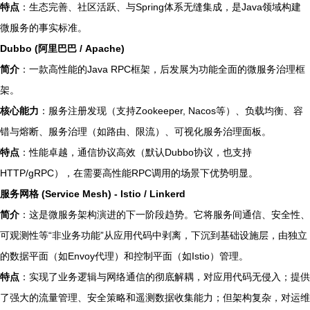
特点
：生态完善、社区活跃、与Spring体系无缝集成，是Java领域构建
微服务的事实标准。
Dubbo (阿里巴巴 / Apache)
简介
：一款高性能的Java RPC框架，后发展为功能全面的微服务治理框
架。
核心能力
：服务注册发现（支持Zookeeper, Nacos等）、负载均衡、容
错与熔断、服务治理（如路由、限流）、可视化服务治理面板。
特点
：性能卓越，通信协议高效（默认Dubbo协议，也支持
HTTP/gRPC），在需要高性能RPC调用的场景下优势明显。
服务网格 (Service Mesh) - Istio / Linkerd
简介
：这是微服务架构演进的下一阶段趋势。它将服务间通信、安全性、
可观测性等“非业务功能”从应用代码中剥离，下沉到基础设施层，由独立
的数据平面（如Envoy代理）和控制平面（如Istio）管理。
特点
：实现了业务逻辑与网络通信的彻底解耦，对应用代码无侵入；提供
了强大的流量管理、安全策略和遥测数据收集能力；但架构复杂，对运维